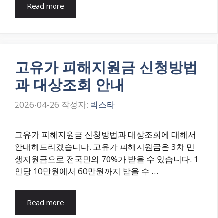
Read more
고유가 피해지원금 신청방법
과 대상조회 안내
2026-04-26
작성자:
빅스타
고유가 피해지원금 신청방법과 대상조회에 대해서
안내해드리겠습니다. 고유가 피해지원금은 3차 민
생지원금으로 전국민의 70%가 받을 수 있습니다. 1
인당 10만원에서 60만원까지 받을 수 …
Read more