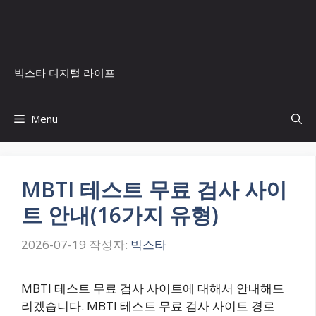
컨
텐
츠
로
빅스타 디지털 라이프
건
너
뛰
Menu
기
MBTI 테스트 무료 검사 사이
트 안내(16가지 유형)
2026-07-19
작성자:
빅스타
MBTI 테스트 무료 검사 사이트에 대해서 안내해드
리겠습니다. MBTI 테스트 무료 검사 사이트 경로